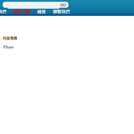
我們
資料下載
鏈接
聯繫我們
e - 伺服電機
:
Phase