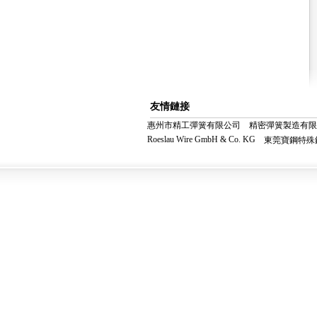
友情鏈接
惠州市精工彈簧有限公司
精密彈簧製造有限
Roeslau Wire GmbH & Co. KG
東莞寶鋼特殊