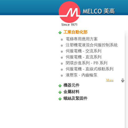
工業自動化部
電梯專用應用方案
注塑機電液混合伺服控制系統
伺服電機 - 交流系列
伺服電機 - 直流系列
閉環步進系列 - PB 系列
伺服電機 - 直線式移動系列
液壓泵 - 內齒輪泵
More
機器元件
金屬材料
螺絲及緊固件