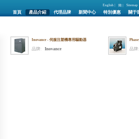
English |
Sitemap
簡 |
首頁
產品介紹
代理品牌
新聞中心
特別優惠
關于
Inovance - 伺服注塑機專用驅動器
Phas
品牌:
Inovance
品牌