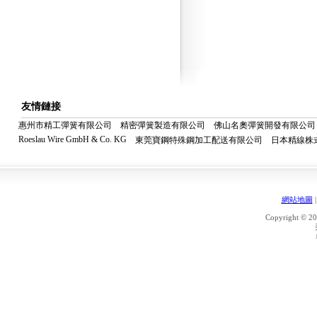
友情鏈接
惠州市精工彈簧有限公司
精密彈簧製造有限公司
佛山名奧彈簧開發有限公司
Roeslau Wire GmbH & Co. KG
東莞寶鋼特殊鋼加工配送有限公司
日本精線株
網站地圖
Copyright © 20