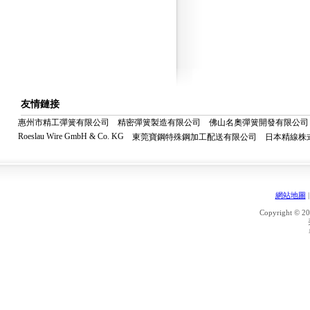
友情鏈接
惠州市精工彈簧有限公司
精密彈簧製造有限公司
佛山名奧彈簧開發有限公司
Roeslau Wire GmbH & Co. KG
東莞寶鋼特殊鋼加工配送有限公司
日本精線株
網站地圖
Copyright © 20