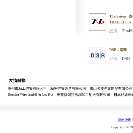
ThaiSeisen 
THAISEISE
品牌:
ThaiS
DSR - 南韓
品牌:
DSR
友情鏈接
惠州市精工彈簧有限公司
精密彈簧製造有限公司
佛山名奧彈簧開發有限公司
Roeslau Wire GmbH & Co. KG
東莞寶鋼特殊鋼加工配送有限公司
日本精線株
網站地圖
Copyright © 20