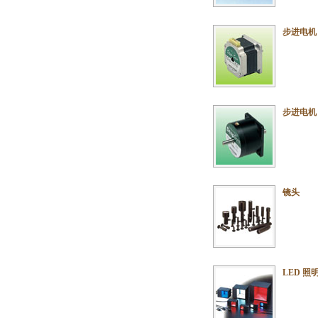
步进电机 
步进电机 
镜头
LED 照