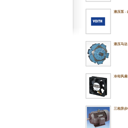
液压泵 -
液压马达 
冷却风扇 
三相异步