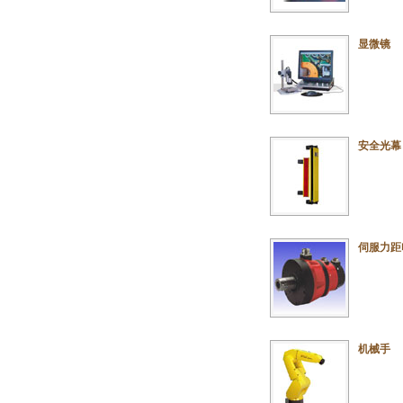
显微镜
安全光幕
伺服力距
机械手