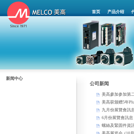
首页
产品介绍
新闻中心
公司新闻
美高參加参加第二
美高获颁赠5年Pl
九月份展覽會訊
6月份展覽會訊息
螺絲及緊固件資
美高展览会 (10月