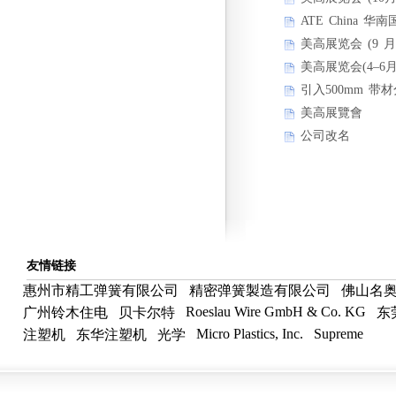
ATE China
美高展览会 (9 月
美高展览会(4–6月
引入500mm 带
美高展覽會
公司改名
友情链接
惠州市精工弹簧有限公司
精密弹簧製造有限公司
佛山名
Roeslau Wire GmbH & Co. KG
广州铃木住电
贝卡尔特
东
Micro Plastics, Inc.
Supreme
注塑机
东华注塑机
光学